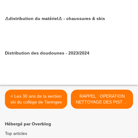
⚠distribution du matériel⚠ - chaussures & skis
Distribution des doudounes - 2023/2024
< Les 30 ans de la section
RAPPEL : OPERATION
ski du collège de Taninges
NETTOYAGE DES PISTES
LE SAMEDI 20/10/18 >
Hébergé par Overblog
Top articles