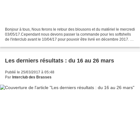
Bonjour à tous, Nous ferons le retour des blousons et du matériel le mercredi
03/05/17.Cependant nous devons passer la commande pour les softshells
de l'interclub avant le 10/04/17 pour pouvoir être livré en décembre 2017. Si
vous êtes intéressés, RDV...
Les derniers résultats : du 16 au 26 mars
Publié le 25/03/2017 à 05:48
Par
Interclub des Brasses