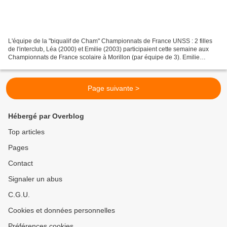
L'équipe de la "biqualif de Cham" Championnats de France UNSS : 2 filles
de l'interclub, Léa (2000) et Emilie (2003) participaient cette semaine aux
Championnats de France scolaire à Morillon (par équipe de 3). Emilie
représentait le collège de Taninges....
Page suivante >
Hébergé par Overblog
Top articles
Pages
Contact
Signaler un abus
C.G.U.
Cookies et données personnelles
Préférences cookies