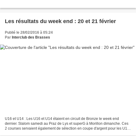
Les résultats du week end : 20 et 21 février
Publié le 28/02/2016 à 05:24
Par
Interclub des Brasses
U16 et U14 : Les U16 et U14 étaient en circuit de Bronze le week end
dernier. Slalom samedi au Praz de Lys et superG à Morillon dimanche. Ces
2 courses servaient également de sélection en coupe d'argent pour les U14.
De beaux résultats durant le week...