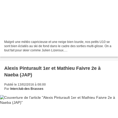
Malgré une météo capricieuse et une neige bien lourde, nos petits U10 se
sont bien éclatés au ski de fond dans le cadre des sorties multi-glisse. On a
tout fait pour skier comme Julien Lizeroux.....
Alexis Pinturault 1er et Mathieu Faivre 2e à
Naeba (JAP)
Publié le 13/02/2016 à 08:00
Par
Interclub des Brasses