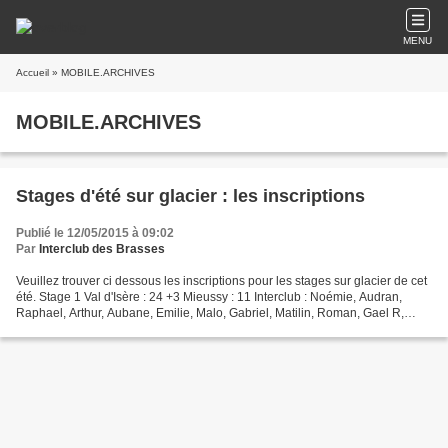
MENU
Accueil
» MOBILE.ARCHIVES
MOBILE.ARCHIVES
Stages d'été sur glacier : les inscriptions
Publié le 12/05/2015 à 09:02
Par
Interclub des Brasses
Veuillez trouver ci dessous les inscriptions pour les stages sur glacier de cet
été. Stage 1 Val d'Isère : 24 +3 Mieussy : 11 Interclub : Noémie, Audran,
Raphael, Arthur, Aubane, Emilie, Malo, Gabriel, Matilin, Roman, Gael R,
Théa, Jade = 13 Remplaçants...