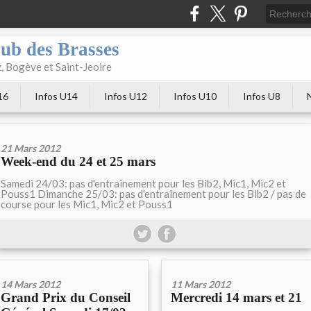
club des Brasses
, Bogève et Saint-Jeoire
16
Infos U14
Infos U12
Infos U10
Infos U8
21 Mars 2012
Week-end du 24 et 25 mars
Samedi 24/03: pas d'entraînement pour les Bib2, Mic1, Mic2 et
Pouss1 Dimanche 25/03: pas d'entraînement pour les Bib2 / pas de
course pour les Mic1, Mic2 et Pouss1
14 Mars 2012
11 Mars 2012
Grand Prix du Conseil
Mercredi 14 mars et 21