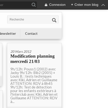
Connexion
+
Créer mon blog
Newsletter
Contact
20 Mars 2012
Modification planning
mercredi 21/03
9h/12h: Pouss1 (2002) avec
Jacky 9h/12h: Bib2 (2005) +
Louis B. : tests techniques
avec Kiki, Adrien et Guillaume
ATTENTION: RDV à 8h45
9h/12h: Test de détection
pour les enfants extérieurs à
l'Interclub avec Kiki, Adrien et
Guillaume ATTENTION: RDV
à...