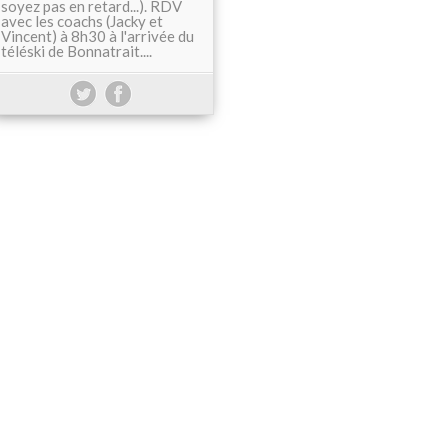
soyez pas en retard...). RDV
avec les coachs (Jacky et
Vincent) à 8h30 à l'arrivée du
téléski de Bonnatrait....