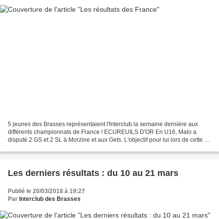
5 jeunes des Brasses représentaient l'Interclub la semaine dernière aux
différents championnats de France ! ECUREUILS D'OR En U16, Malo a
disputé 2 GS et 2 SL à Morzine et aux Gets. L'objectif pour lui lors de cette 2e
étape des Ecureuils d'Or : se classer...
Les derniers résultats : du 10 au 21 mars
Publié le 20/03/2018 à 19:27
Par
Interclub des Brasses