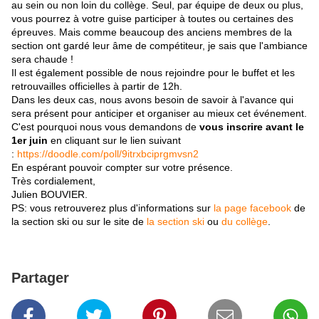
au sein ou non loin du collège. Seul, par équipe de deux ou plus,
vous pourrez à votre guise participer à toutes ou certaines des
épreuves. Mais comme beaucoup des anciens membres de la
section ont gardé leur âme de compétiteur, je sais que l'ambiance
sera chaude !
Il est également possible de nous rejoindre pour le buffet et les
retrouvailles officielles à partir de 12h.
Dans les deux cas, nous avons besoin de savoir à l'avance qui
sera présent pour
anticiper et organiser au mieux cet événement.
C'est pourquoi nous vous demandons de
vous inscrire avant le
1er juin
en cliquant sur le lien suivant
:
https://doodle.com/poll/9itrxbciprgmvsn2
En espérant pouvoir compter sur votre présence.
Très cordialement,
Julien BOUVIER.
PS: vous retrouverez plus d'informations sur
la page facebook
de
la section ski ou sur le site de
la section ski
ou
du collège
.
Partager