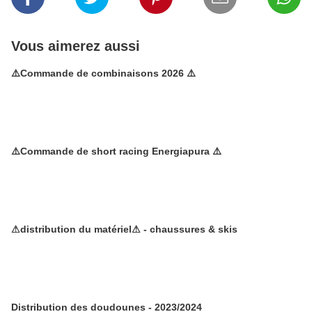
Vous aimerez aussi
⚠️Commande de combinaisons 2026 ⚠️
⚠️Commande de short racing Energiapura ⚠️
⚠distribution du matériel⚠ - chaussures & skis
Distribution des doudounes - 2023/2024