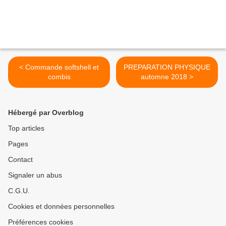
< Commande softshell et
PREPARATION PHYSIQUE
combis
automne 2018 >
Hébergé par Overblog
Top articles
Pages
Contact
Signaler un abus
C.G.U.
Cookies et données personnelles
Préférences cookies