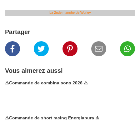
La 2nde manche de Worley
Partager
Vous aimerez aussi
⚠️Commande de combinaisons 2026 ⚠️
⚠️Commande de short racing Energiapura ⚠️