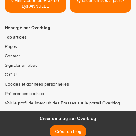
< Mini-Coupe du Praz-de-
Quelques mises à jour >
Lys ANNULEE
Hébergé par Overblog
Top articles
Pages
Contact
Signaler un abus
C.G.U.
Cookies et données personnelles
Préférences cookies
Voir le profil de Interclub des Brasses sur le portail Overblog
Créer un blog sur Overblog
Créer un blog