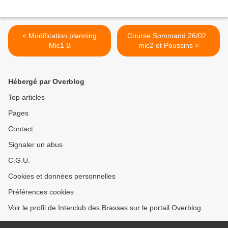
< Modification planning
Course Sommand 26/02 :
Mic1 B
mic2 et Poussins >
Hébergé par Overblog
Top articles
Pages
Contact
Signaler un abus
C.G.U.
Cookies et données personnelles
Préférences cookies
Voir le profil de Interclub des Brasses sur le portail Overblog