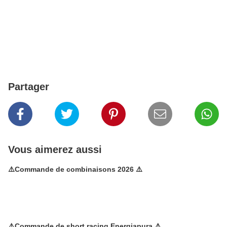
Partager
Vous aimerez aussi
⚠️Commande de combinaisons 2026 ⚠️
⚠️Commande de short racing Energiapura ⚠️