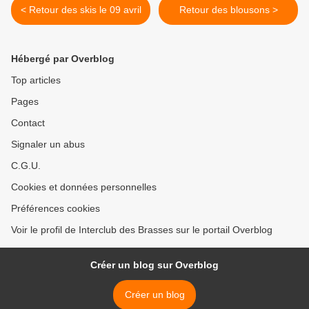
< Retour des skis le 09 avril
Retour des blousons >
Hébergé par Overblog
Top articles
Pages
Contact
Signaler un abus
C.G.U.
Cookies et données personnelles
Préférences cookies
Voir le profil de Interclub des Brasses sur le portail Overblog
Créer un blog sur Overblog
Créer un blog