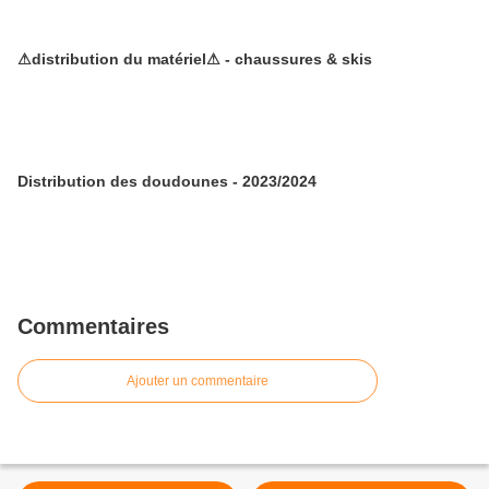
⚠distribution du matériel⚠ - chaussures & skis
Distribution des doudounes - 2023/2024
Commentaires
Ajouter un commentaire