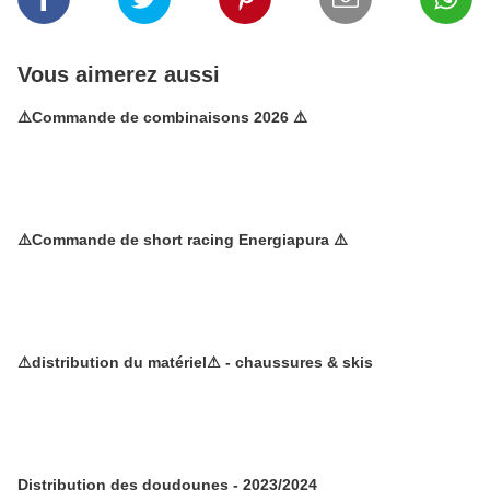
Vous aimerez aussi
⚠️Commande de combinaisons 2026 ⚠️
⚠️Commande de short racing Energiapura ⚠️
⚠distribution du matériel⚠ - chaussures & skis
Distribution des doudounes - 2023/2024