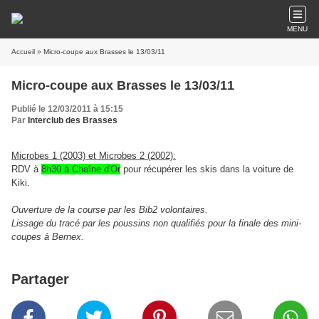
MENU
Accueil
» Micro-coupe aux Brasses le 13/03/11
Micro-coupe aux Brasses le 13/03/11
Publié le 12/03/2011 à 15:15
Par
Interclub des Brasses
Microbes 1 (2003) et Microbes 2 (2002):
RDV à
8h30 à Chaîne d'Or
pour récupérer les skis dans la voiture de
Kiki.
Ouverture de la course par les Bib2 volontaires.
Lissage du tracé par les poussins non qualifiés pour la finale des mini-
coupes à Bernex.
Partager