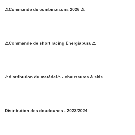
⚠️Commande de combinaisons 2026 ⚠️
⚠️Commande de short racing Energiapura ⚠️
⚠distribution du matériel⚠ - chaussures & skis
Distribution des doudounes - 2023/2024