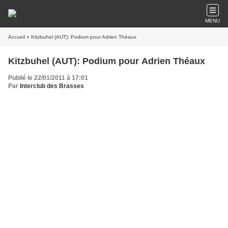
MENU
Accueil
» Kitzbuhel (AUT): Podium pour Adrien Théaux
Kitzbuhel (AUT): Podium pour Adrien Théaux
Publié le 22/01/2011 à 17:01
Par
Interclub des Brasses