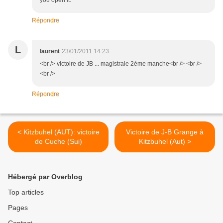
you open it.
Répondre
L
laurent
23/01/2011 14:23
<br /> victoire de JB ... magistrale 2ème manche<br /> <br />
<br />
Répondre
< Kitzbuhel (AUT): victoire
Victoire de J-B Grange à
de Cuche (Sui)
Kitzbuhel (Aut) >
Hébergé par Overblog
Top articles
Pages