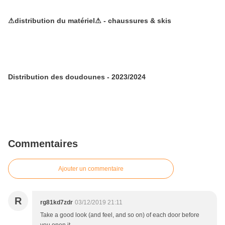
⚠distribution du matériel⚠ - chaussures & skis
Distribution des doudounes - 2023/2024
Commentaires
Ajouter un commentaire
R
rg81kd7zdr
03/12/2019 21:11
Take a good look (and feel, and so on) of each door before