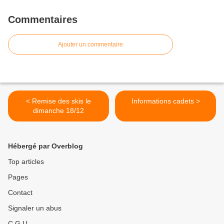
Commentaires
Ajouter un commentaire
< Remise des skis le
Informations cadets >
dimanche 18/12
Hébergé par Overblog
Top articles
Pages
Contact
Signaler un abus
C.G.U.