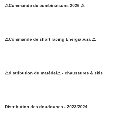
⚠️Commande de combinaisons 2026 ⚠️
⚠️Commande de short racing Energiapura ⚠️
⚠distribution du matériel⚠ - chaussures & skis
Distribution des doudounes - 2023/2024