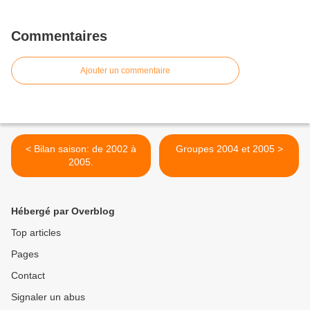
Commentaires
Ajouter un commentaire
< Bilan saison: de 2002 à
Groupes 2004 et 2005 >
2005.
Hébergé par Overblog
Top articles
Pages
Contact
Signaler un abus