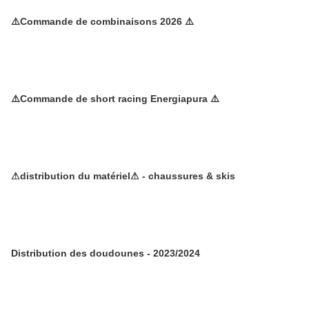
⚠️Commande de combinaisons 2026 ⚠️
⚠️Commande de short racing Energiapura ⚠️
⚠distribution du matériel⚠ - chaussures & skis
Distribution des doudounes - 2023/2024