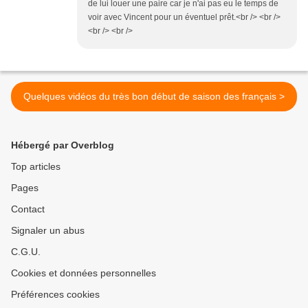
de lui louer une paire car je n'ai pas eu le temps de
voir avec Vincent pour un éventuel prêt.<br /> <br />
<br /> <br />
Quelques vidéos du très bon début de saison des français >
Hébergé par Overblog
Top articles
Pages
Contact
Signaler un abus
C.G.U.
Cookies et données personnelles
Préférences cookies