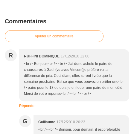
Commentaires
Ajouter un commentaire
R
RUFFINI DOMINIQUE
17/12/2010 12:00
<br /> Bonjour,<br /> <br /> J'ai donc acheté le paire de
chaussures à Gaël (vu avec Vincent)je préfère vu la
différence de prix. Ceci étant, elles seront livrée que la
semaine prochaine. Est ce que vous pouvez en prêter une<br
/> paire pour le 18 ou dois-je en louer une paire de mon côté.
Merci de votre réponse<br /> <br /> <br />
Répondre
G
Guillaume
17/12/2010 20:23
<br /> <br /> Bonsoir, pour demain, il est préférable