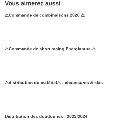
Vous aimerez aussi
⚠️Commande de combinaisons 2026 ⚠️
⚠️Commande de short racing Energiapura ⚠️
⚠distribution du matériel⚠ - chaussures & skis
Distribution des doudounes - 2023/2024