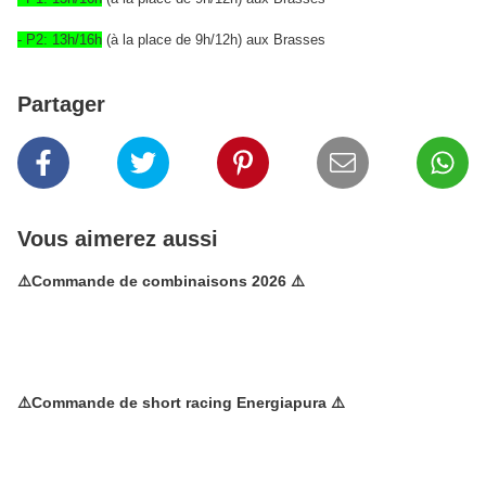
- P2: 13h/16h
(à la place de 9h/12h) aux Brasses
Partager
Vous aimerez aussi
⚠️Commande de combinaisons 2026 ⚠️
⚠️Commande de short racing Energiapura ⚠️