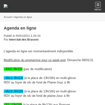
MENU
Accueil
» Agenda en ligne
Agenda en ligne
Publié le 05/01/2011 à 20:34
Par
Interclub des Brasses
L'agenda en ligne est momentanément indisponible.
Modification du programme pour ce week-end
: Dimanche 09/01/11
- Bib2: 9h/11h
(pas de modification)
- Mic1: 9h/12h
(à la place de 13h/16h) en multi-glisse:
RDV au foyer de ski de fond de Plaine-Joux à 9h
- Mic2: 9h/12h
(à la place de 13h/16h) en multi-glisse:
RDV au foyer de ski de fond de plaine-Joux à 9h
- P1: 13h/16h
(à la place de 9h/12h) aux Brasses