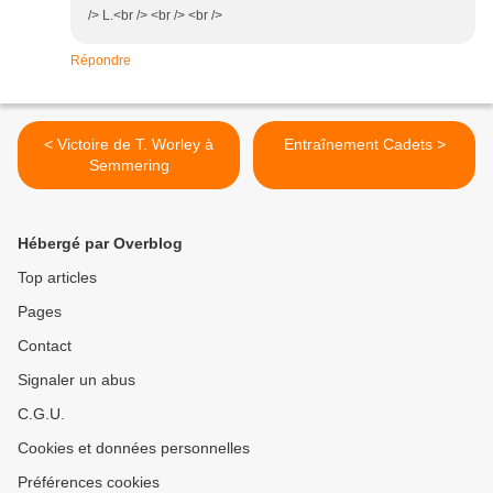
/> L.<br /> <br /> <br />
Répondre
< Victoire de T. Worley à
Entraînement Cadets >
Semmering
Hébergé par Overblog
Top articles
Pages
Contact
Signaler un abus
C.G.U.
Cookies et données personnelles
Préférences cookies