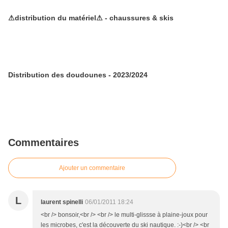
⚠distribution du matériel⚠ - chaussures & skis
Distribution des doudounes - 2023/2024
Commentaires
Ajouter un commentaire
L
laurent spinelli
06/01/2011 18:24
<br /> bonsoir,<br /> <br /> le multi-glissse à plaine-joux pour
les microbes, c'est la découverte du ski nautique. :-)<br /> <br