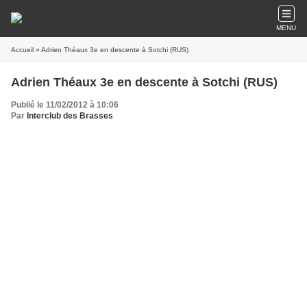
MENU
Accueil
» Adrien Théaux 3e en descente à Sotchi (RUS)
Adrien Théaux 3e en descente à Sotchi (RUS)
Publié le 11/02/2012 à 10:06
Par
Interclub des Brasses