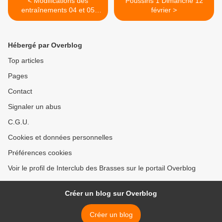
< Modifications des
Poussins 1 Dimanche 12
entraînements 04 et 05
février >
février
Hébergé par Overblog
Top articles
Pages
Contact
Signaler un abus
C.G.U.
Cookies et données personnelles
Préférences cookies
Voir le profil de Interclub des Brasses sur le portail Overblog
Créer un blog sur Overblog
Créer un blog