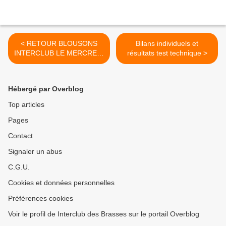
< RETOUR BLOUSONS
Bilans individuels et
INTERCLUB LE MERCREDI
résultats test technique >
3 MAI
Hébergé par Overblog
Top articles
Pages
Contact
Signaler un abus
C.G.U.
Cookies et données personnelles
Préférences cookies
Voir le profil de Interclub des Brasses sur le portail Overblog