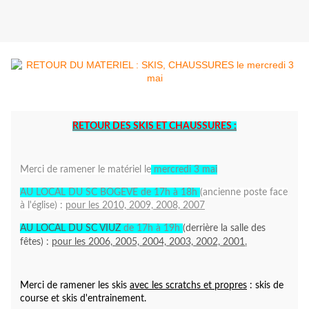
RETOUR DES SKIS ET CHAUSSURES :
Merci de ramener le matériel le
mercredi 3 mai
AU LOCAL DU SC BOGEVE de 17h à 18h
(ancienne poste face
à l'église) :
pour les 2010, 2009, 2008, 2007
AU LOCAL DU SC VIUZ
de 17h à 19h
(derrière la salle des
fêtes) :
pour les 2006, 2005, 2004, 2003, 2002, 2001
.
Merci de ramener les skis
avec les scratchs et propres
: skis de
course et skis d'entrainement.