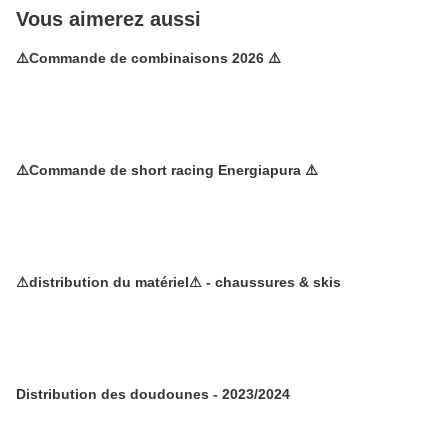
Vous aimerez aussi
⚠️Commande de combinaisons 2026 ⚠️
⚠️Commande de short racing Energiapura ⚠️
⚠distribution du matériel⚠ - chaussures & skis
Distribution des doudounes - 2023/2024