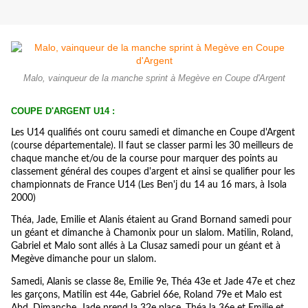
Malo, vainqueur de la manche sprint à Megève en Coupe d'Argent
COUPE D'ARGENT U14 :
Les U14 qualifiés ont couru samedi et dimanche en Coupe d'Argent
(course départementale). Il faut se classer parmi les 30 meilleurs de
chaque manche et/ou de la course pour marquer des points au
classement général des coupes d'argent et ainsi se qualifier pour les
championnats de France U14 (Les Ben'j du 14 au 16 mars, à Isola
2000)
Théa, Jade, Emilie et Alanis étaient au Grand Bornand samedi pour
un géant et dimanche à Chamonix pour un slalom. Matilin, Roland,
Gabriel et Malo sont allés à La Clusaz samedi pour un géant et à
Megève dimanche pour un slalom.
Samedi, Alanis se classe 8e, Emilie 9e, Théa 43e et Jade 47e et chez
les garçons, Matilin est 44e, Gabriel 66e, Roland 79e et Malo est
Abd. Dimanche, Jade prend la 32e place, Théa la 36e et Emilie et