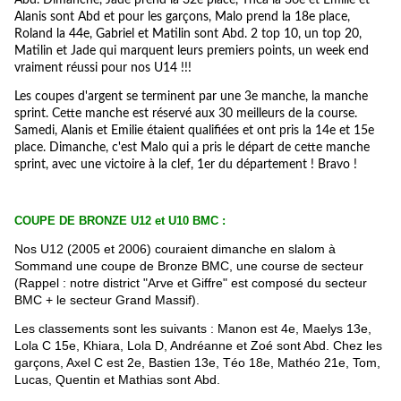
Alanis sont Abd et pour les garçons, Malo prend la 18e place,
Roland la 44e, Gabriel et Matilin sont Abd. 2 top 10, un top 20,
Matilin et Jade qui marquent leurs premiers points, un week end
vraiment réussi pour nos U14 !!!
Les coupes d'argent se terminent par une 3e manche, la manche
sprint. Cette manche est réservé aux 30 meilleurs de la course.
Samedi, Alanis et Emilie étaient qualifiées et ont pris la 14e et 15e
place. Dimanche, c'est Malo qui a pris le départ de cette manche
sprint, avec une victoire à la clef, 1er du département ! Bravo !
COUPE DE BRONZE U12 et U10 BMC :
Nos U12 (2005 et 2006) couraient dimanche en slalom à
Sommand une coupe de Bronze BMC, une course de secteur
(Rappel : notre district "Arve et Giffre" est composé du secteur
BMC + le secteur Grand Massif).
Les classements sont les suivants : Manon est 4e, Maelys 13e,
Lola C 15e, Khiara, Lola D, Andréanne et Zoé sont Abd. Chez les
garçons, Axel C est 2e, Bastien 13e, Téo 18e, Mathéo 21e, Tom,
Lucas, Quentin et Mathias sont Abd.