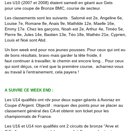
Les U10 (2007 et 2008) étaient samedi en géant aux Gets
pour une coupe de Bronze BMC, course de secteur.
Les classements sont les suivants : Salomé est 2e, Angeline 6e,
Louise 7e, Romane 8e, Anais 9e, Mathilde 12e, Maelle 16e,
Emmy 17e. Chez les garçons, Noah est 2e, Arthur 4e, Timéo 5e,
Pierre 9e, Jules 14e, Bastien 13e, Téo 18e, Mathéo 21e, Cyprien,
Louis et Noé sont Abd.
Un bon week end pour nos jeunes pousses. Pour ceux qui ont eu
de bons résultats, bravo mais garder la tête froide, il
faut continuer à travailler, le chemin est encore long... Pour ceux
qui sont déçus, ce n'est que la première course, acharnez-vous
au travail à l'entrainement, cela payera !
A SUIVRE CE WEEK END :
Les U14 qualifiés ont rdv pour deux super-géants à Avoriaz en
Coupe d'Argent. Objectif : marquer des points pour se placer au
classement général des CA et obtenir son ticket pour les
championnats de France.
Les U16 et U14 non qualifiés ont 2 circuits de bronze "Arve et