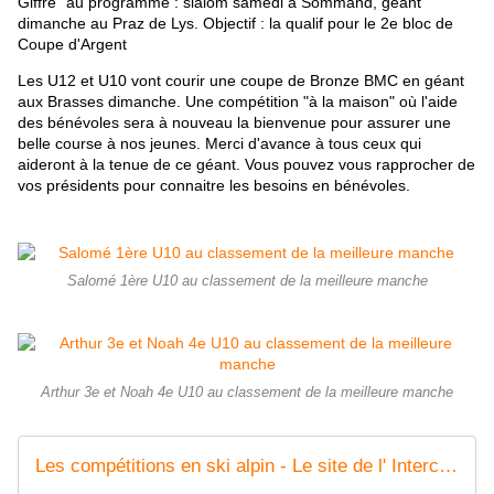
Giffre" au programme : slalom samedi à Sommand, géant
dimanche au Praz de Lys. Objectif : la qualif pour le 2e bloc de
Coupe d'Argent
Les U12 et U10 vont courir une coupe de Bronze BMC en géant
aux Brasses dimanche. Une compétition "à la maison" où l'aide
des bénévoles sera à nouveau la bienvenue pour assurer une
belle course à nos
jeunes. Merci d'avance à tous ceux qui
aideront à la tenue de ce géant. Vous pouvez vous rapprocher de
vos présidents pour connaitre les besoins en bénévoles.
Salomé 1ère U10 au classement de la meilleure manche
Arthur 3e et Noah 4e U10 au classement de la meilleure manche
Les compétitions en ski alpin - Le site de l' Interclub des Brasses