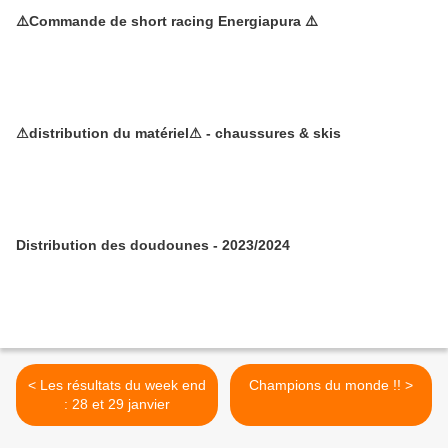
⚠️Commande de short racing Energiapura ⚠️
⚠distribution du matériel⚠ - chaussures & skis
Distribution des doudounes - 2023/2024
< Les résultats du week end
Champions du monde !! >
: 28 et 29 janvier