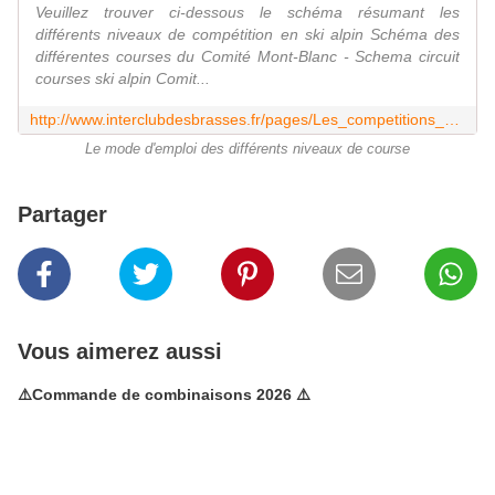
Veuillez trouver ci-dessous le schéma résumant les
différents niveaux de compétition en ski alpin Schéma des
différentes courses du Comité Mont-Blanc - Schema circuit
courses ski alpin Comit...
http://www.interclubdesbrasses.fr/pages/Les_competitions_en_ski_alpin-8841045.html
Le mode d'emploi des différents niveaux de course
Partager
Vous aimerez aussi
⚠️Commande de combinaisons 2026 ⚠️