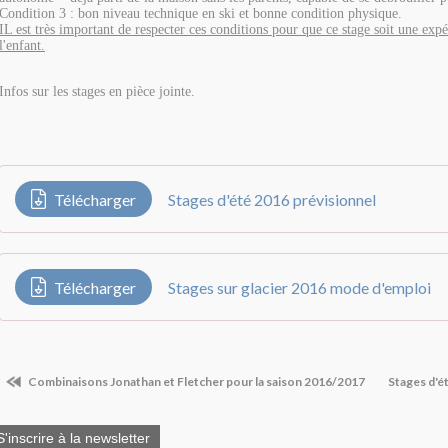
Condition 3 : bon niveau technique en ski et bonne condition physique.
IL est très important de respecter ces conditions pour que ce stage soit une exp
l'enfant.
Infos sur les stages en pièce jointe.
Télécharger
Stages d'été 2016 prévisionnel
Télécharger
Stages sur glacier 2016 mode d'emploi
Combinaisons Jonathan et Fletcher pour la saison 2016/2017
Stages d'ét
S'inscrire à la newsletter