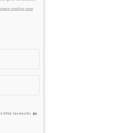
érience positive pour
é 2016 : les inscrits