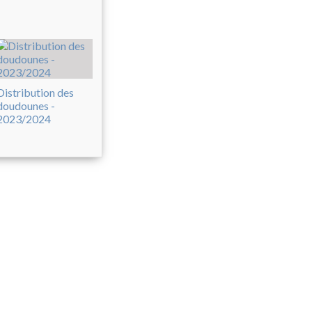
Distribution des
doudounes -
2023/2024