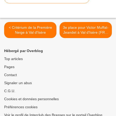
< Critérium de la Première
3e place pour Victor Muffat-
Neige à Val d'Isère
Jeandet à Val d'Isère (FRA)
>
Hébergé par Overblog
Top articles
Pages
Contact
Signaler un abus
C.G.U.
Cookies et données personnelles
Préférences cookies
Voir le profil de Interclub des Brasses sur le portail Overblog