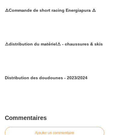
⚠️Commande de short racing Energiapura ⚠️
⚠distribution du matériel⚠ - chaussures & skis
Distribution des doudounes - 2023/2024
Commentaires
Ajouter un commentaire