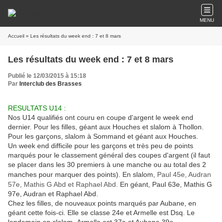
MENU
Accueil
» Les résultats du week end : 7 et 8 mars
Les résultats du week end : 7 et 8 mars
Publié le 12/03/2015 à 15:18
Par
Interclub des Brasses
RESULTATS U14 :
Nos U14 qualifiés ont couru en coupe d'argent le week end
dernier. Pour les filles, géant aux Houches et slalom à Thollon.
Pour les garçons, slalom à Sommand et géant aux Houches.
Un week end difficile pour les garçons et très peu de points
marqués pour le classement général des coupes d'argent (il faut
se placer dans les 30 premiers à une manche ou au total des 2
manches pour marquer des points). En slalom,
Paul 45e, Audran
57e, Mathis G Abd et Raphael Abd.
En géant, Paul 63e, Mathis G
97e, Audran et Raphael Abd.
Chez les filles, de nouveaux points marqués par Aubane, en
géant cette fois-ci. Elle se classe 24e et Armelle est Dsq. Le