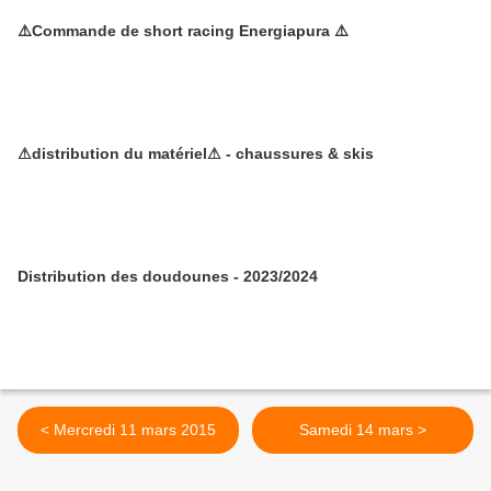
⚠️Commande de short racing Energiapura ⚠️
⚠distribution du matériel⚠ - chaussures & skis
Distribution des doudounes - 2023/2024
< Mercredi 11 mars 2015
Samedi 14 mars >