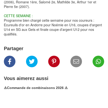
(2006), Romane 1ère, Salomé 2e, Mathilde 3e, Arthur 1er et
Pierre 5e (2007).
CETTE SEMAINE :
Programme bien chargé cette semaine pour nos coureurs :
Ecureuils d'or en Andorre pour Noémie en U16, coupes d'argent
U14 en SG aux Gets et finale coupe d'argent U12 pour nos
qualifiés.
Partager
Vous aimerez aussi
⚠️Commande de combinaisons 2026 ⚠️