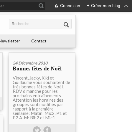
Connexion
+
Créer mon blog
Newsletter
Contact
24 Décembre 2010
Bonnes fêtes de Noël
Vincent, Jacky, Kiki et
Guillaume vous souhaitent de
très bonnes fêtes de Noël.
RDV dimanche pour les
prochains entraînements.
Attention les horaires des
groupes sont modifiés par
rapport à la première
semaine: Matin: Mic2, P1 et
P2 A-M: Bib2 et Mic1