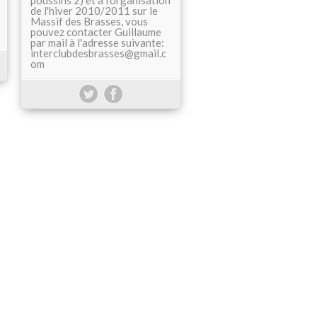
poussins 2) et à l'organisation
de l'hiver 2010/2011 sur le
Massif des Brasses, vous
pouvez contacter Guillaume
par mail à l'adresse suivante:
interclubdesbrasses@gmail.c
om