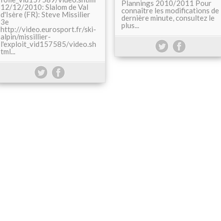
Plannings 2010/2011 Pour
12/12/2010: Slalom de Val
connaître les modifications de
d'Isère (FR): Steve Missilier
dernière minute, consultez le
3e
plus...
http://video.eurosport.fr/ski-
alpin/missillier-
l'exploit_vid157585/video.sh
tml...