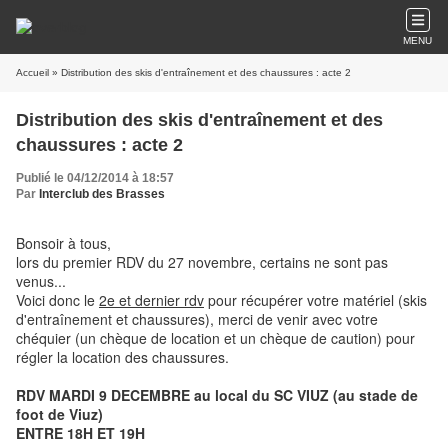
MENU
Accueil
» Distribution des skis d'entraînement et des chaussures : acte 2
Distribution des skis d'entraînement et des
chaussures : acte 2
Publié le 04/12/2014 à 18:57
Par
Interclub des Brasses
Bonsoir à tous,
lors du premier RDV du 27 novembre, certains ne sont pas
venus...
Voici donc le
2e et dernier rdv
pour récupérer votre matériel (skis
d'entraînement et chaussures), merci de venir avec votre
chéquier (un chèque de location et un chèque de caution) pour
régler la location des chaussures.
RDV MARDI 9 DECEMBRE
au local du SC VIUZ (au stade de
foot de Viuz)
ENTRE 18H ET 19H