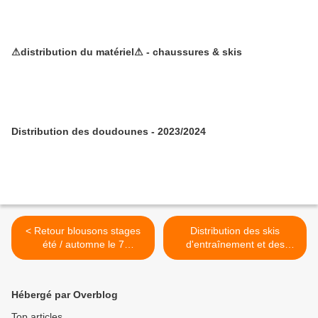
⚠distribution du matériel⚠ - chaussures & skis
Distribution des doudounes - 2023/2024
< Retour blousons stages
Distribution des skis
été / automne le 7
d'entraînement et des
décembre
chaussures : acte 2 >
Hébergé par Overblog
Top articles